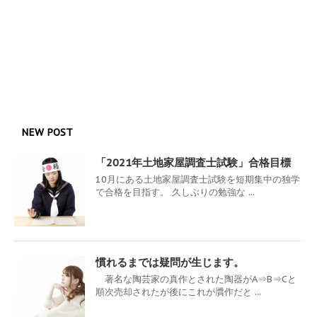
NEW POST
「2021年土地家屋調査士試験」合格目標
10月にある土地家屋調査士試験を短期集中の独学
で合格を目指す。 久しぶりの勉強な ...
慣れるまでは疑問が生じます。
著名な陶芸家の真作とされた陶器がA⇒B⇒Cと
順次売却されたが後にこれが贋作だと ...