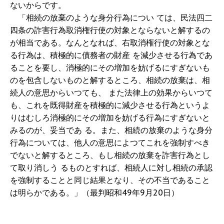
ないからです。
「相続の放棄のような身分行為につい ては、民法四二
四条の詐害行為取消権行使の対象とならないと解するの
が相当である。なんとなれば、右取消権行使の対象とな
る行為は、積極的に債務者の財産 を減少させる行為であ
ることを要し、消極的にその増加を妨げるにすぎないも
のを包含しないものと解するところ、相続の放棄は、相
続人の意思からいつても、 また法律上の効果からいつて
も、これを既得財産を積極的に減少させる行為というよ
りはむしろ消極的にその増加を妨げる行為にすぎないと
みるのが、妥当であ る。また、相続の放棄のような身分
行為については、他人の意思によつてこれを強制すべき
でないと解するところ、もし相続の放棄を詐害行為とし
て取り消しう るものとすれば、相続人に対し相続の承認
を強制することと同じ結果となり、その不当であること
は明らかである。」（最判昭和49年9月20日）