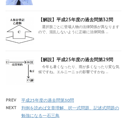
【解説】平成25年度の過去問第32問
選択肢ごとに登場人物の法律関係が異なります
ので、混乱しないように正確に法律関係 ...
【解説】平成25年度の過去問第29問
今年も暑くなったり、雨が多くなったり変な気
候ですね。エルニーニョの影響ですかね ...
PREV
平成25年度の過去問第30問
NEXT
判例を読めば文章理解、択一式問題、記述式問題の
勉強になる一石三鳥