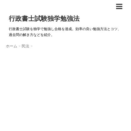
行政書士試験独学勉強法
行政書士試験を独学で勉強し合格を達成。効率の良い勉強方法とコツ、
過去問の解き方などを紹介。
ホーム
>
民法
>