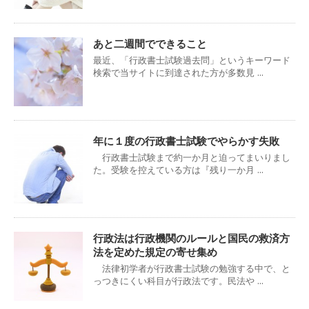
あと二週間でできること
最近、「行政書士試験過去問」というキーワード
検索で当サイトに到達された方が多数見 ...
年に１度の行政書士試験でやらかす失敗
行政書士試験まで約一か月と迫ってまいりまし
た。受験を控えている方は『残り一か月 ...
行政法は行政機関のルールと国民の救済方
法を定めた規定の寄せ集め
法律初学者が行政書士試験の勉強する中で、と
っつきにくい科目が行政法です。民法や ...