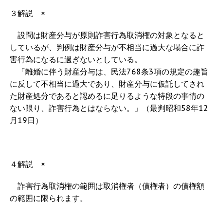
３解説 ×
設問は財産分与が原則詐害行為取消権の対象となると
しているが、判例は財産分与が不相当に過大な場合に詐
害行為になるに過ぎないとしている。
「離婚に伴う財産分与は、民法768条3項の規定の趣旨
に反して不相当に過大であり、財産分与に仮託してされ
た財産処分であると認めるに足りるような特段の事情の
ない限り、詐害行為とはならない。」（最判昭和58年12
月19日）
４解説 ×
詐害行為取消権の範囲は取消権者（債権者）の債権額
の範囲に限られます。