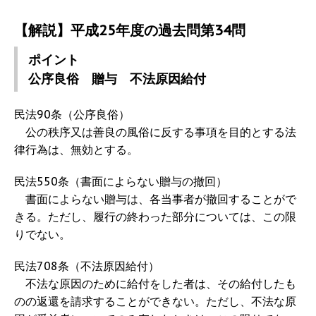
【解説】平成25年度の過去問第34問
ポイント
公序良俗 贈与 不法原因給付
民法90条（公序良俗）
公の秩序又は善良の風俗に反する事項を目的とする法
律行為は、無効とする。
民法550条（書面によらない贈与の撤回）
書面によらない贈与は、各当事者が撤回することがで
きる。ただし、履行の終わった部分については、この限
りでない。
民法708条（不法原因給付）
不法な原因のために給付をした者は、その給付したも
のの返還を請求することができない。ただし、不法な原