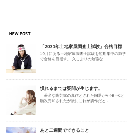
NEW POST
「2021年土地家屋調査士試験」合格目標
10月にある土地家屋調査士試験を短期集中の独学
で合格を目指す。 久しぶりの勉強な ...
慣れるまでは疑問が生じます。
著名な陶芸家の真作とされた陶器がA⇒B⇒Cと
順次売却されたが後にこれが贋作だと ...
あと二週間でできること