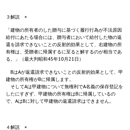
３解説 ×
「建物の所有者のした贈与に基づく履行行為が不法原因
給付にあたる場合には、贈与者において給付した物の返
還を請求できないことの反射的効果として、右建物の所
有権は、受贈者に帰属するに至ると解するのが相当であ
る。」（最大判昭和45年10月21日）
BはAが返還請求できないことの反射的効果として、甲
建物の所有権がBに帰属します。
そしてAは甲建物について無権利でA名義の保存登記を
したにすぎず、甲建物の所有権はBに帰属しているの
で、AはBに対して甲建物の返還請求はできません。
４解説 ×