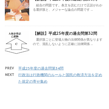
組合の問題です。条文を読むだけで正誤がわか
る選択肢と、メジャーな論点の問題です ...
【解説】平成25年度の過去問第32問
選択肢ごとに登場人物の法律関係が異なります
ので、混乱しないように正確に法律関係 ...
PREV
平成25年度の過去問第34問
NEXT
行政法は行政機関のルールと国民の救済方法を定め
た規定の寄せ集め