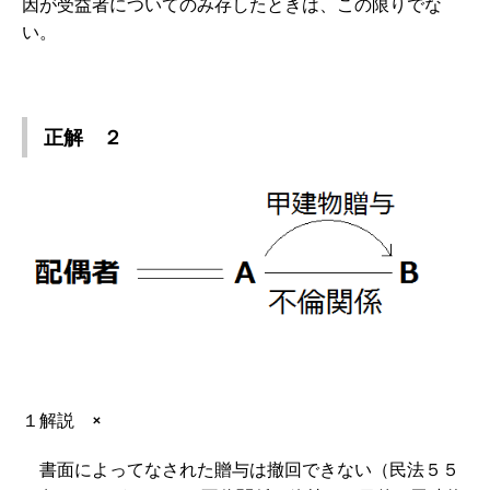
因が受益者についてのみ存したときは、この限りでな
い。
正解 ２
１解説 ×
書面によってなされた贈与は撤回できない（民法５５