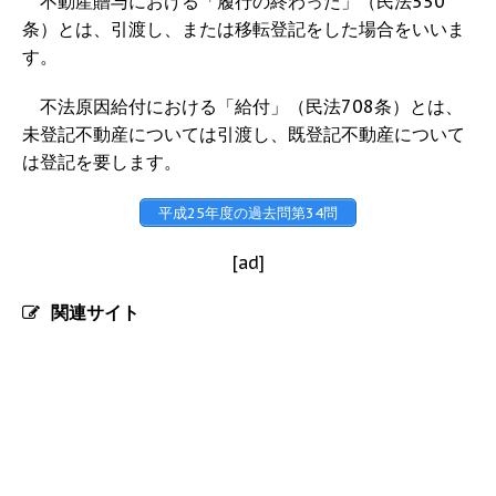
不動産贈与における「履行の終わった」（民法550
条）とは、引渡し、または移転登記をした場合をいいま
す。
不法原因給付における「給付」（民法708条）とは、
未登記不動産については引渡し、既登記不動産について
は登記を要します。
平成25年度の過去問第34問
[ad]
関連サイト