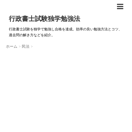
行政書士試験独学勉強法
行政書士試験を独学で勉強し合格を達成。効率の良い勉強方法とコツ、
過去問の解き方などを紹介。
ホーム
>
民法
>