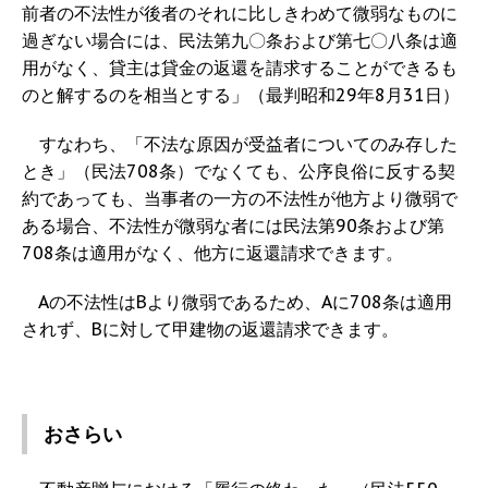
前者の不法性が後者のそれに比しきわめて微弱なものに
過ぎない場合には、民法第九〇条および第七〇八条は適
用がなく、貸主は貸金の返還を請求することができるも
のと解するのを相当とする」（最判昭和29年8月31日）
すなわち、「不法な原因が受益者についてのみ存した
とき」（民法708条）でなくても、公序良俗に反する契
約であっても、当事者の一方の不法性が他方より微弱で
ある場合、不法性が微弱な者には民法第90条および第
708条は適用がなく、他方に返還請求できます。
Aの不法性はBより微弱であるため、Aに708条は適用
されず、Bに対して甲建物の返還請求できます。
おさらい