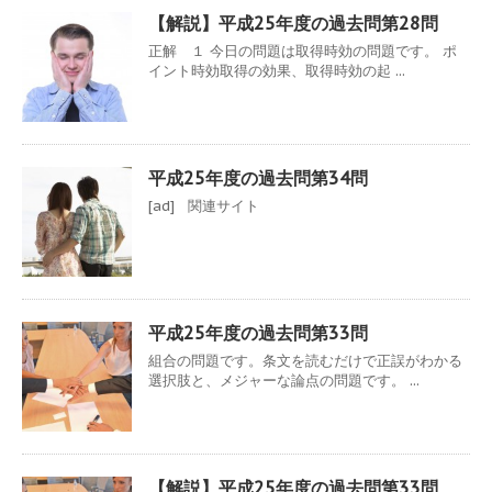
【解説】平成25年度の過去問第28問
正解 １ 今日の問題は取得時効の問題です。 ポ
イント時効取得の効果、取得時効の起 ...
平成25年度の過去問第34問
[ad] 関連サイト
平成25年度の過去問第33問
組合の問題です。条文を読むだけで正誤がわかる
選択肢と、メジャーな論点の問題です。 ...
【解説】平成25年度の過去問第33問