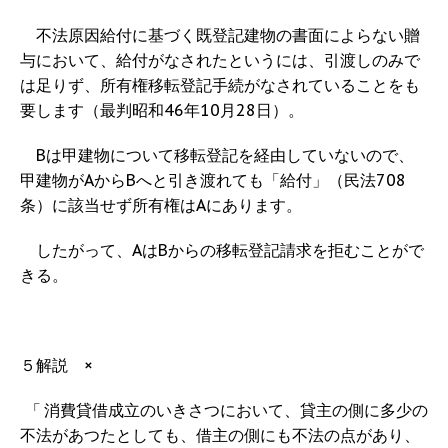
不法原因給付に基づく既登記建物の書面によらない贈
与において、給付がなされたというには、引渡しのみで
は足りず、所有権移転登記手続がなされていることをも
要します（最判昭和46年10月28日）。
Bは甲建物について移転登記を経由していないので、
甲建物がAからBへと引き渡れても「給付」（民法708
条）に該当せず所有権はAにあります。
したがって、AはBからの移転登記請求を拒むことがで
きる。
５解説 ×
「 消費貸借成立のいきさつにおいて、貸主の側に多少の
不法があつたとしても、借主の側にも不法の点があり、