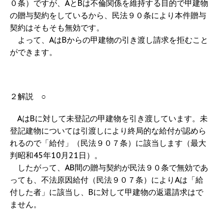
０条）ですが、AとBは不倫関係を維持する目的で甲建物
の贈与契約をしているから、民法９０条により本件贈与
契約はそもそも無効です。
よって、AはBからの甲建物の引き渡し請求を拒むこと
ができます。
２解説 ○
AはBに対して未登記の甲建物を引き渡しています。未
登記建物については引渡しにより終局的な給付が認めら
れるので「給付」（民法９０７条）に該当します（最大
判昭和45年10月21日）。
したがって、AB間の贈与契約が民法９０条で無効であ
っても、不法原因給付（民法９０７条）によりAは「給
付した者」に該当し、Bに対して甲建物の返還請求はで
ません。