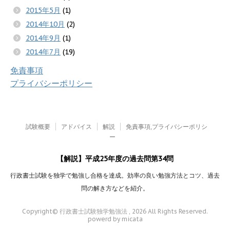
2015年5月
(1)
2014年10月
(2)
2014年9月
(1)
2014年7月
(19)
免責事項
プライバシーポリシー
試験概要
アドバイス
解説
免責事項,プライバシーポリシ
ー
【解説】平成25年度の過去問第34問
行政書士試験を独学で勉強し合格を達成。効率の良い勉強方法とコツ、過去
問の解き方などを紹介。
Copyright© 行政書士試験独学勉強法 , 2026 All Rights Reserved.
powerd by micata